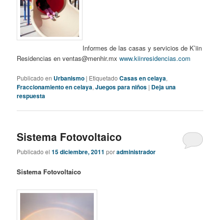
Informes de las casas y servicios de K’iin
Residencias en ventas@menhir.mx
www.kiinresidencias.com
Publicado en
Urbanismo
|
Etiquetado
Casas en celaya
,
Fraccionamiento en celaya
,
Juegos para niños
|
Deja una
respuesta
Sistema Fotovoltaico
Publicado el
15 diciembre, 2011
por
administrador
Sistema Fotovoltaico