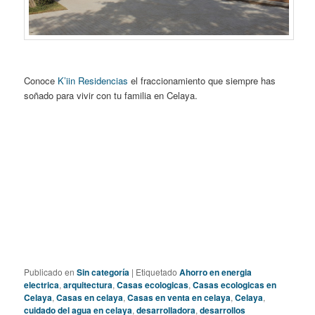
Conoce
K’iin Residencias
el fraccionamiento que siempre has
soñado para vivir con tu familia en Celaya.
Publicado en
Sin categoría
|
Etiquetado
Ahorro en energia
electrica
,
arquitectura
,
Casas ecologicas
,
Casas ecologicas en
Celaya
,
Casas en celaya
,
Casas en venta en celaya
,
Celaya
,
cuidado del agua en celaya
,
desarrolladora
,
desarrollos