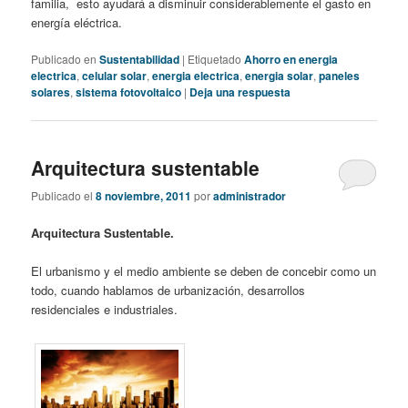
familia, esto ayudará a disminuir considerablemente el gasto en
energía eléctrica.
Publicado en
Sustentabilidad
|
Etiquetado
Ahorro en energia
electrica
,
celular solar
,
energia electrica
,
energia solar
,
paneles
solares
,
sistema fotovoltaico
|
Deja una respuesta
Arquitectura sustentable
Publicado el
8 noviembre, 2011
por
administrador
Arquitectura Sustentable.
El urbanismo y el medio ambiente se deben de concebir como un
todo, cuando hablamos de urbanización, desarrollos
residenciales e industriales.