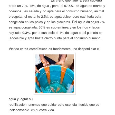
Es cierto que latierra esta cubierta
entre un 70%-75% de agua , pero el 97.5% es agua de mares y
océanos , es salada y no apta para el consumo humano, animal
o vegetal, el restante 2.5% es agua dulce, pero casi toda esta
congelada en los polos y en los glaciares. Del agua dulce,69.7%
es agua congelada, 30% es subterránea y en los ríos y lagos
hay sólo 0.3%. por lo cual solo el 1% del agua en el planeta es
accesible y apta hasta cierto punto para el consumo humano.
Viendo estas estadísticas es fundamental no desperdiciar el
agua y lograr su
reutilización tenemos que cuidar este esencial líquido que es
indispensable en nuestra vida.