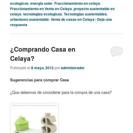
ecologicos
,
energia solar
,
Fraccionamiento en celaya
,
Fraccionamiento en Venta en Celaya
,
proyecto sustentable en
celaya
,
tecnologias ecologicas
,
Tecnologias sustentables
,
urbanismo sustentable
,
Venta de casas en Celaya
|
Deja una
respuesta
¿Comprando Casa en
Celaya?
Publicado el
8 mayo, 2012
por
administrador
Sugerencias para comprar Casa
¿Que debemos de considerar para la compra de una casa?