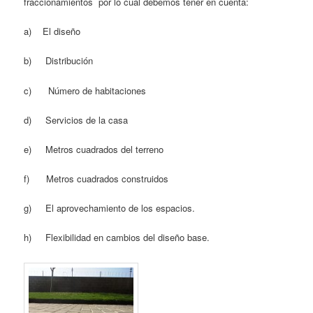
fraccionamientos por lo cual debemos tener en cuenta:
a) El diseño
b) Distribución
c) Número de habitaciones
d) Servicios de la casa
e) Metros cuadrados del terreno
f) Metros cuadrados construidos
g) El aprovechamiento de los espacios.
h) Flexibilidad en cambios del diseño base.