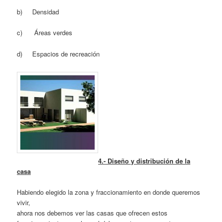
b) Densidad
c) Áreas verdes
d) Espacios de recreación
4.- Diseño y distribución de la
casa
Habiendo elegido la zona y fraccionamiento en donde queremos
vivir,
ahora nos debemos ver las casas que ofrecen estos