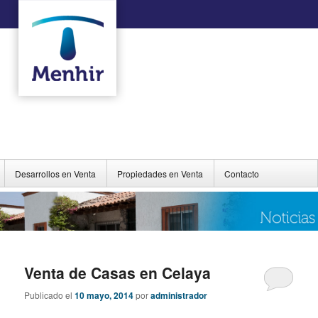
Desarrollos en Venta
Propiedades en Venta
Contacto
Venta de Casas en Celaya
Publicado el
10 mayo, 2014
por
administrador