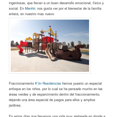
ingeniosas, que llevan a un buen desarrollo emocional, físico y
social. En
Menhir
, nos gusta ver por el bienestar de la familia
entera, en nuestro mas nuevo
Fraccionamiento
K’iin Residencias
hemos puesto un especial
enfoque en los niños, por lo cual se ha pensado mucho en las
áreas verdes y de esparcimiento dentro del fraccionamiento,
dejando una área especial de juegos para ellos y amplios
jardines.
En estos días que llevamos una vida muy ajetreada en donde a