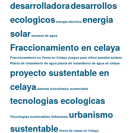
desarrolladora
desarrollos
ecologicos
energia
energia electrica
solar
escases de agua
Fraccionamiento en celaya
Fraccionamiento en Venta en Celaya
Juegos para niños
paneles solares
Planta de tratamiento de agua
planta de tratamiento de agua en celaya
proyecto sustentable en
celaya
sistema fotovoltaico
sustentable
tecnologias ecologicas
urbanismo
Tecnologias sustentables
Urbanismo
sustentable
Venta de casas en Celaya