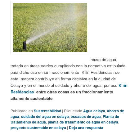
reuso de agua
tratada en áreas verdes cumpliendo con la normativa estipulada
para dicho uso en su Fraccionamiento K’iin Residencias, de
esta manera contribuye en forma decisiva en la ciudad de
Celaya y en el mundo al cuidado y ahorro del agua, por eso
K’iin
Residencias
entre otras cosas es un fraccionamiento
altamente sustentable
Publicado en
Sustentabilidad
|
Etiquetado
Agua celaya
,
ahorro de
agua
,
cuidado del agua en celaya
,
escases de agua
,
Planta de
tratamiento de agua
,
planta de tratamiento de agua en celaya
,
proyecto sustentable en celaya
|
Deja una respuesta