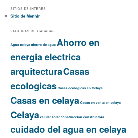
SITIOS DE INTERÉS
Sitio de Menhir
PALABRAS DESTACADAS
Ahorro en
Agua celaya
ahorro de agua
energia electrica
arquitectura
Casas
ecologicas
Casas ecologicas en Celaya
Casas en celaya
Casas en venta en celaya
Celaya
celular solar
construccion
constructora
cuidado del agua en celaya