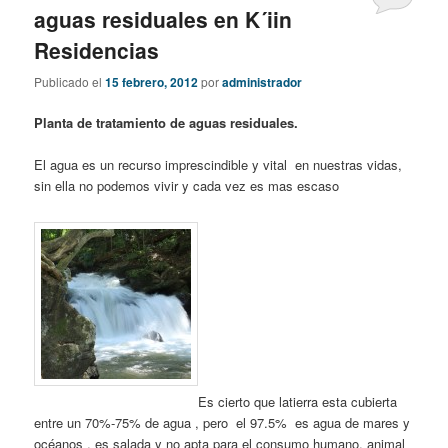
aguas residuales en K´iin
Residencias
Publicado el
15 febrero, 2012
por
administrador
Planta de tratamiento de aguas residuales.
El agua es un recurso imprescindible y vital en nuestras vidas,
sin ella no podemos vivir y cada vez es mas escaso
Es cierto que latierra esta cubierta
entre un 70%-75% de agua , pero el 97.5% es agua de mares y
océanos , es salada y no apta para el consumo humano, animal