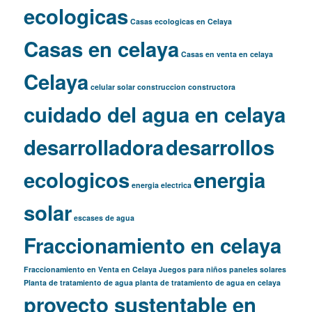
ecologicas
Casas ecologicas en Celaya
Casas en celaya
Casas en venta en celaya
Celaya
celular solar
construccion
constructora
cuidado del agua en celaya
desarrolladora
desarrollos
ecologicos
energia
energia electrica
solar
escases de agua
Fraccionamiento en celaya
Fraccionamiento en Venta en Celaya
Juegos para niños
paneles solares
Planta de tratamiento de agua
planta de tratamiento de agua en celaya
proyecto sustentable en