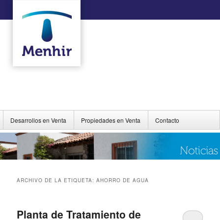
Desarrollos en Venta
Propiedades en Venta
Contacto
ARCHIVO DE LA ETIQUETA:
AHORRO DE AGUA
Planta de Tratamiento de