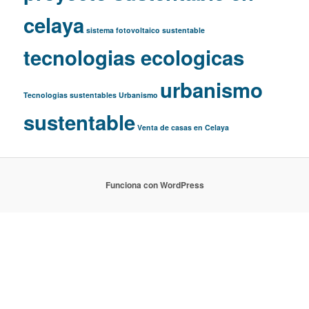
celaya
sistema fotovoltaico
sustentable
tecnologias ecologicas
urbanismo
Tecnologias sustentables
Urbanismo
sustentable
Venta de casas en Celaya
Funciona con WordPress