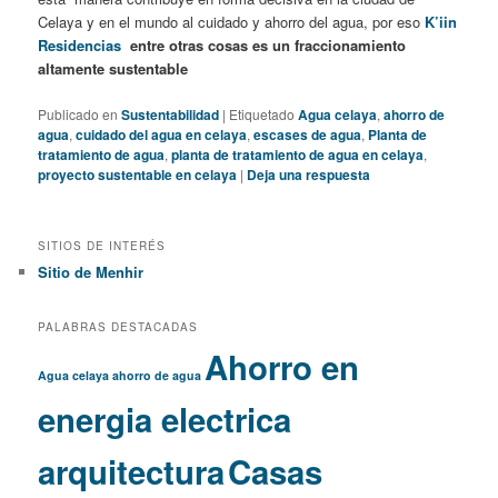
Celaya y en el mundo al cuidado y ahorro del agua, por eso
K’iin
Residencias
entre otras cosas es un fraccionamiento
altamente sustentable
Publicado en
Sustentabilidad
|
Etiquetado
Agua celaya
,
ahorro de
agua
,
cuidado del agua en celaya
,
escases de agua
,
Planta de
tratamiento de agua
,
planta de tratamiento de agua en celaya
,
proyecto sustentable en celaya
|
Deja una respuesta
SITIOS DE INTERÉS
Sitio de Menhir
PALABRAS DESTACADAS
Ahorro en
Agua celaya
ahorro de agua
energia electrica
arquitectura
Casas