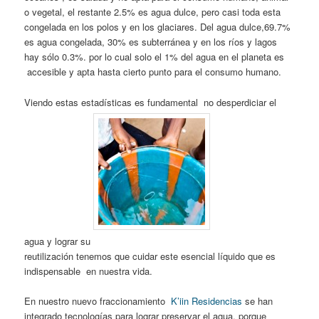
o vegetal, el restante 2.5% es agua dulce, pero casi toda esta
congelada en los polos y en los glaciares. Del agua dulce,69.7%
es agua congelada, 30% es subterránea y en los ríos y lagos
hay sólo 0.3%. por lo cual solo el 1% del agua en el planeta es
accesible y apta hasta cierto punto para el consumo humano.
Viendo estas estadísticas es fundamental no desperdiciar el
agua y lograr su
reutilización tenemos que cuidar este esencial líquido que es
indispensable en nuestra vida.
En nuestro nuevo fraccionamiento
K’iin Residencias
se han
integrado tecnologías para lograr preservar el agua, porque