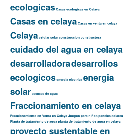
ecologicas
Casas ecologicas en Celaya
Casas en celaya
Casas en venta en celaya
Celaya
celular solar
construccion
constructora
cuidado del agua en celaya
desarrolladora
desarrollos
ecologicos
energia
energia electrica
solar
escases de agua
Fraccionamiento en celaya
Fraccionamiento en Venta en Celaya
Juegos para niños
paneles solares
Planta de tratamiento de agua
planta de tratamiento de agua en celaya
proyecto sustentable en