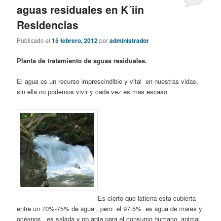
aguas residuales en K´iin
Residencias
Publicado el
15 febrero, 2012
por
administrador
Planta de tratamiento de aguas residuales.
El agua es un recurso imprescindible y vital en nuestras vidas,
sin ella no podemos vivir y cada vez es mas escaso
Es cierto que latierra esta cubierta
entre un 70%-75% de agua , pero el 97.5% es agua de mares y
océanos , es salada y no apta para el consumo humano, animal