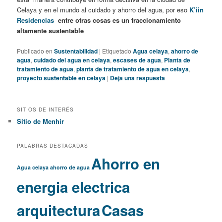
Celaya y en el mundo al cuidado y ahorro del agua, por eso
K’iin
Residencias
entre otras cosas es un fraccionamiento
altamente sustentable
Publicado en
Sustentabilidad
|
Etiquetado
Agua celaya
,
ahorro de
agua
,
cuidado del agua en celaya
,
escases de agua
,
Planta de
tratamiento de agua
,
planta de tratamiento de agua en celaya
,
proyecto sustentable en celaya
|
Deja una respuesta
SITIOS DE INTERÉS
Sitio de Menhir
PALABRAS DESTACADAS
Ahorro en
Agua celaya
ahorro de agua
energia electrica
arquitectura
Casas