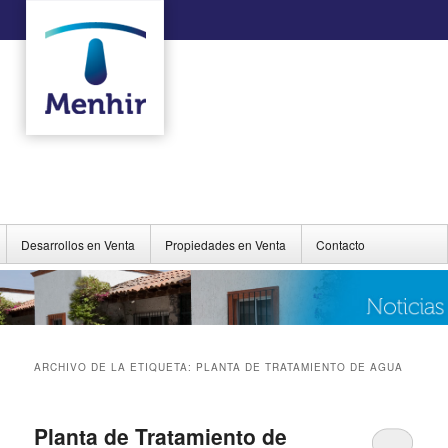
Desarrollos en Venta
Propiedades en Venta
Contacto
ARCHIVO DE LA ETIQUETA:
PLANTA DE TRATAMIENTO DE AGUA
Planta de Tratamiento de