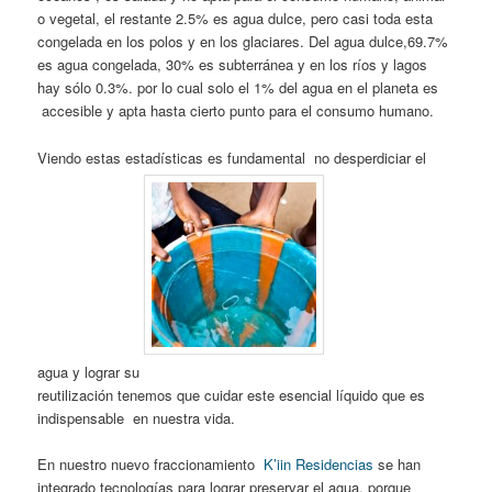
o vegetal, el restante 2.5% es agua dulce, pero casi toda esta
congelada en los polos y en los glaciares. Del agua dulce,69.7%
es agua congelada, 30% es subterránea y en los ríos y lagos
hay sólo 0.3%. por lo cual solo el 1% del agua en el planeta es
accesible y apta hasta cierto punto para el consumo humano.
Viendo estas estadísticas es fundamental no desperdiciar el
agua y lograr su
reutilización tenemos que cuidar este esencial líquido que es
indispensable en nuestra vida.
En nuestro nuevo fraccionamiento
K’iin Residencias
se han
integrado tecnologías para lograr preservar el agua, porque