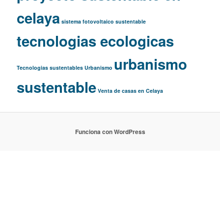
celaya
sistema fotovoltaico
sustentable
tecnologias ecologicas
urbanismo
Tecnologias sustentables
Urbanismo
sustentable
Venta de casas en Celaya
Funciona con WordPress