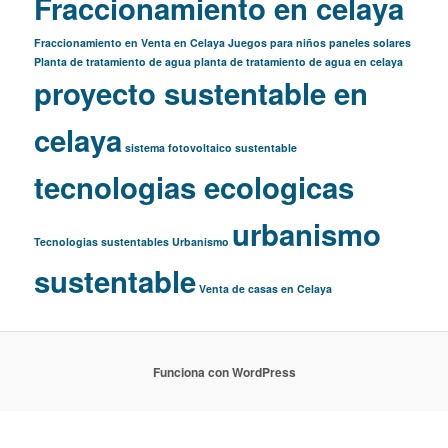
Fraccionamiento en celaya
Fraccionamiento en Venta en Celaya
Juegos para niños
paneles solares
Planta de tratamiento de agua
planta de tratamiento de agua en celaya
proyecto sustentable en
celaya
sistema fotovoltaico
sustentable
tecnologias ecologicas
urbanismo
Tecnologias sustentables
Urbanismo
sustentable
Venta de casas en Celaya
Funciona con WordPress