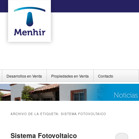
Desarrollos en Venta
Propiedades en Venta
Contacto
ARCHIVO DE LA ETIQUETA:
SISTEMA FOTOVOLTAICO
Sistema Fotovoltaico