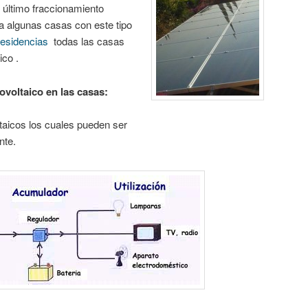
 último fraccionamiento
ya algunas casas con este tipo
 residencias
todas las casas
ico .
ovoltaico en las casas:
ltaicos los cuales pueden ser
nte.