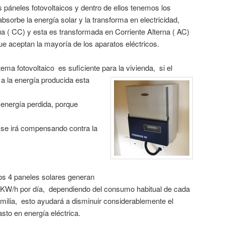
 páneles fotovoltaicos y dentro de ellos tenemos los
absorbe la energía solar y la transforma en electricidad,
nua ( CC) y esta es transformada en Corriente Alterna ( AC)
que aceptan la mayoría de los aparatos eléctricos.
ema fotovoltaico es suficiente para la vivienda, si el
 la energía producida esta
 energía perdida, porque
 se irá compensando contra la
os 4 paneles solares generan
 KW/h por día, dependiendo del consumo habitual de cada
amilia, esto ayudará a disminuir considerablemente el
asto en energía eléctrica.