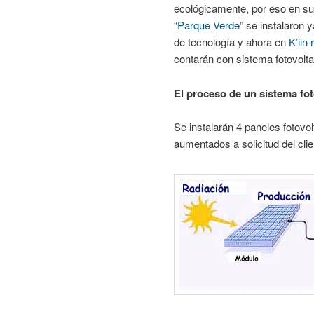
ecológicamente, por eso en su
“
Parque Verde
” se instalaron 
de tecnología y ahora en
K’iin
contarán con sistema fotovolta
El proceso de un sistema fot
Se instalarán 4 paneles fotovo
aumentados a solicitud del clie