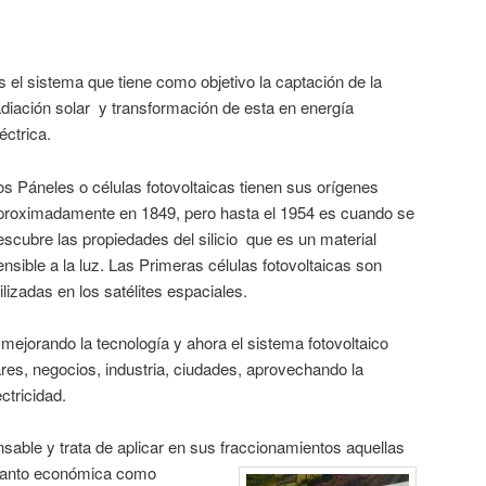
s el sistema que tiene como objetivo la captación de la
adiación solar y transformación de esta en energía
léctrica.
os Páneles o células fotovoltaicas tienen sus orígenes
proximadamente en 1849, pero hasta el 1954 es cuando se
escubre las propiedades del silicio que es un material
ensible a la luz. Las Primeras células fotovoltaicas son
tilizadas en los satélites espaciales.
 mejorando la tecnología y ahora el sistema fotovoltaico
ares, negocios, industria, ciudades, aprovechando la
ctricidad.
able y trata de aplicar en sus fraccionamientos
aquellas
 tanto económica como