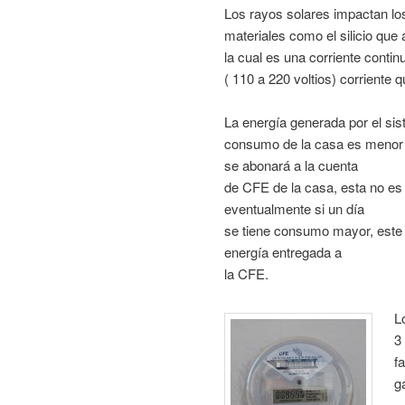
Los rayos solares impactan los
materiales como el silicio que 
la cual es una corriente conti
( 110 a 220 voltios) corriente 
La energía generada por el sist
consumo de la casa es menor a
se abonará a la cuenta
de CFE de la casa, esta no es
eventualmente si un día
se tiene consumo mayor, este
energía entregada a
la CFE.
L
3
f
g