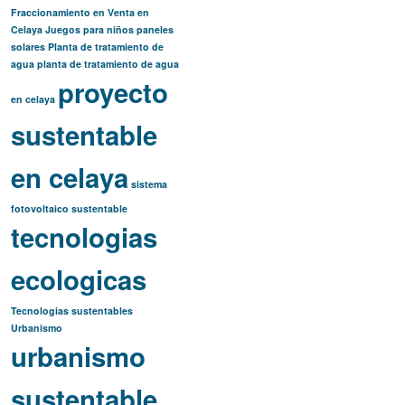
Fraccionamiento en Venta en
Celaya
Juegos para niños
paneles
solares
Planta de tratamiento de
agua
planta de tratamiento de agua
proyecto
en celaya
sustentable
en celaya
sistema
fotovoltaico
sustentable
tecnologias
ecologicas
Tecnologias sustentables
Urbanismo
urbanismo
sustentable