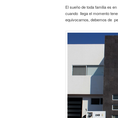
El sueño de toda familia es en
cuando llega el momento ten
equivocarnos, debemos de pen