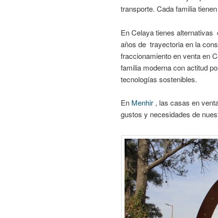
transporte. Cada familia tiene
En Celaya tienes alternativa
años de trayectoria en la con
fraccionamiento en venta en C
familia moderna con actitud po
tecnologías sostenibles.
En
Menhir
, las casas en venta
gustos y necesidades de nuest