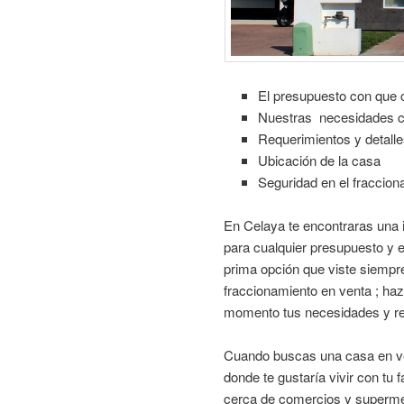
El presupuesto con que
Nuestras necesidades c
Requerimientos y detalle
Ubicación de la casa
Seguridad en el fraccion
En Celaya te encontraras una i
para cualquier presupuesto y e
prima opción que viste siempr
fraccionamiento en venta ; haz
momento tus necesidades y re
Cuando buscas una casa en ven
donde te gustaría vivir con tu f
cerca de comercios y supermer