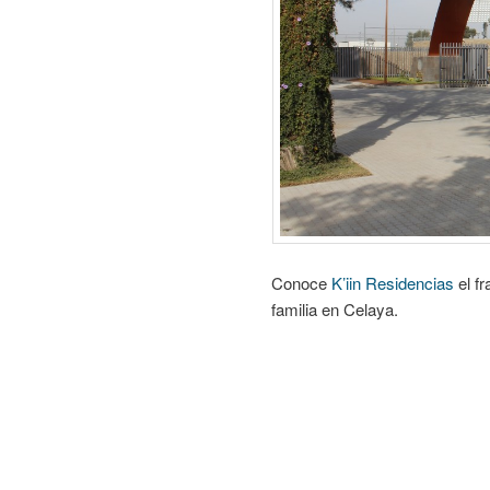
Conoce
K’iin Residencias
el f
familia en Celaya.