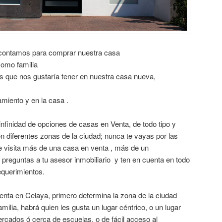
 contamos para comprar nuestra casa
omo familia
s que nos gustaría tener en nuestra casa nueva,
amiento y en la casa .
nfinidad de opciones de casas en Venta, de todo tipo y
n diferentes zonas de la ciudad; nunca te vayas por las
e visita más de una casa en venta , más de un
 preguntas a tu asesor inmobiliario y ten en cuenta en todo
querimientos.
ta en Celaya, primero determina la zona de la ciudad
amilia, habrá quien les gusta un lugar céntrico, o un lugar
cados ó cerca de escuelas, o de fácil acceso al