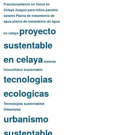
Fraccionamiento en Venta en
Celaya
Juegos para niños
paneles
solares
Planta de tratamiento de
agua
planta de tratamiento de agua
proyecto
en celaya
sustentable
en celaya
sistema
fotovoltaico
sustentable
tecnologias
ecologicas
Tecnologias sustentables
Urbanismo
urbanismo
sustentable