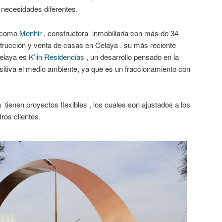
n necesidades diferentes.
s como
Menhir
, constructora inmobiliaria con más de 34
strucción y venta de casas en Celaya . su más reciente
elaya es
K’iin Residencias
, un desarrollo pensado en la
sitiva el medio ambiente, ya que es un fraccionamiento con
 tienen proyectos flexibles , los cuales son ajustados a los
ros clientes.