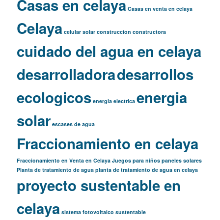
Casas en celaya
Casas en venta en celaya
Celaya
celular solar
construccion
constructora
cuidado del agua en celaya
desarrolladora
desarrollos
ecologicos
energia
energia electrica
solar
escases de agua
Fraccionamiento en celaya
Fraccionamiento en Venta en Celaya
Juegos para niños
paneles solares
Planta de tratamiento de agua
planta de tratamiento de agua en celaya
proyecto sustentable en
celaya
sistema fotovoltaico
sustentable