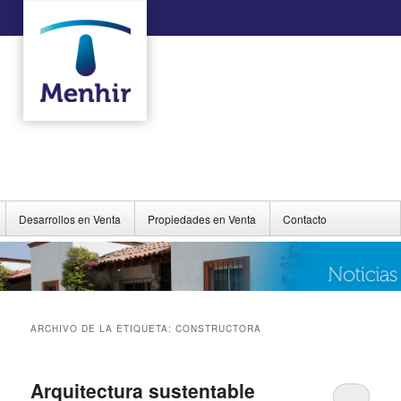
Desarrollos en Venta
Propiedades en Venta
Contacto
ARCHIVO DE LA ETIQUETA:
CONSTRUCTORA
Arquitectura sustentable