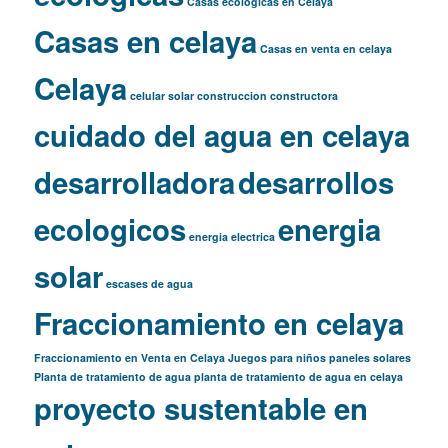
Casas ecologicas en Celaya
Casas en celaya
Casas en venta en celaya
Celaya
celular solar
construccion
constructora
cuidado del agua en celaya
desarrolladora
desarrollos
ecologicos
energia
energia electrica
solar
escases de agua
Fraccionamiento en celaya
Fraccionamiento en Venta en Celaya
Juegos para niños
paneles solares
Planta de tratamiento de agua
planta de tratamiento de agua en celaya
proyecto sustentable en