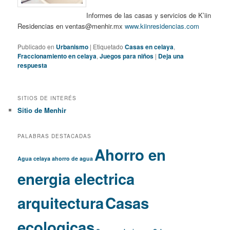
Informes de las casas y servicios de K’iin
Residencias en ventas@menhir.mx
www.kiinresidencias.com
Publicado en
Urbanismo
|
Etiquetado
Casas en celaya
,
Fraccionamiento en celaya
,
Juegos para niños
|
Deja una
respuesta
SITIOS DE INTERÉS
Sitio de Menhir
PALABRAS DESTACADAS
Ahorro en
Agua celaya
ahorro de agua
energia electrica
arquitectura
Casas
ecologicas