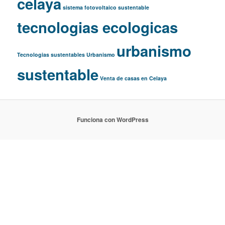
celaya
sistema fotovoltaico
sustentable
tecnologias ecologicas
urbanismo
Tecnologias sustentables
Urbanismo
sustentable
Venta de casas en Celaya
Funciona con WordPress