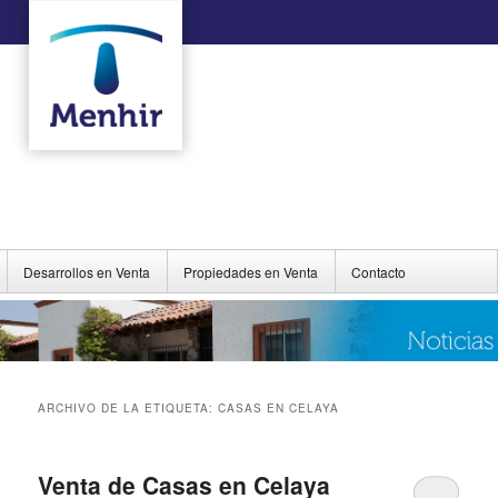
Desarrollos en Venta
Propiedades en Venta
Contacto
ARCHIVO DE LA ETIQUETA:
CASAS EN CELAYA
Venta de Casas en Celaya